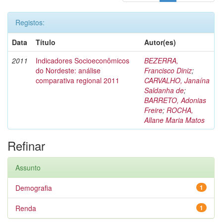
Registos:
Data
Título
Autor(es)
2011
Indicadores Socioeconômicos
BEZERRA,
do Nordeste: análise
Francisco Diniz
;
comparativa regional 2011
CARVALHO, Janaína
Saldanha de
;
BARRETO, Adonias
Freire
;
ROCHA,
Allane Maria Matos
Refinar
Assunto
Demografia
1
Renda
1