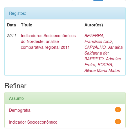
Registos:
Data
Título
Autor(es)
2011
Indicadores Socioeconômicos
BEZERRA,
do Nordeste: análise
Francisco Diniz
;
comparativa regional 2011
CARVALHO, Janaína
Saldanha de
;
BARRETO, Adonias
Freire
;
ROCHA,
Allane Maria Matos
Refinar
Assunto
Demografia
1
Indicador Socioeconômico
1