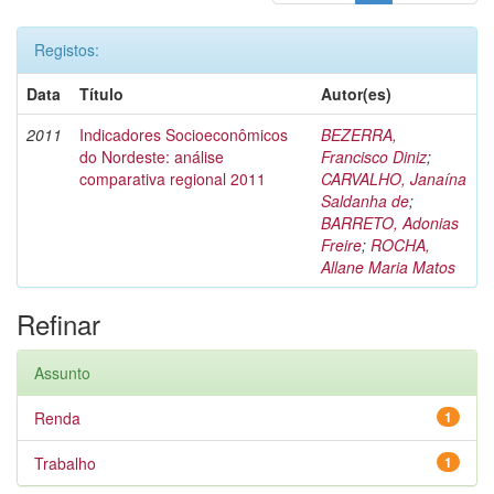
Registos:
Data
Título
Autor(es)
2011
Indicadores Socioeconômicos
BEZERRA,
do Nordeste: análise
Francisco Diniz
;
comparativa regional 2011
CARVALHO, Janaína
Saldanha de
;
BARRETO, Adonias
Freire
;
ROCHA,
Allane Maria Matos
Refinar
Assunto
Renda
1
Trabalho
1