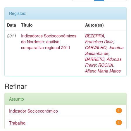
Registos:
Data
Título
Autor(es)
2011
Indicadores Socioeconômicos
BEZERRA,
do Nordeste: análise
Francisco Diniz
;
comparativa regional 2011
CARVALHO, Janaína
Saldanha de
;
BARRETO, Adonias
Freire
;
ROCHA,
Allane Maria Matos
Refinar
Assunto
Indicador Socioeconômico
1
Trabalho
1