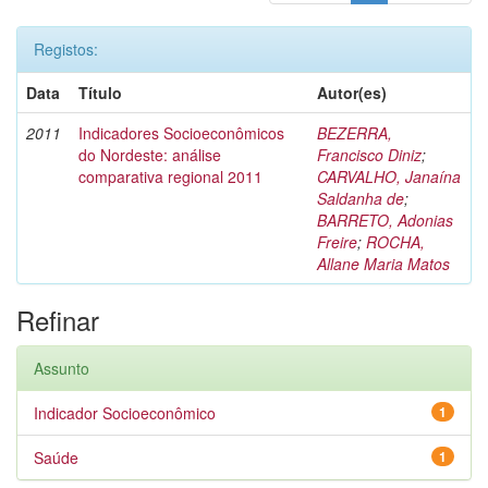
Registos:
Data
Título
Autor(es)
2011
Indicadores Socioeconômicos
BEZERRA,
do Nordeste: análise
Francisco Diniz
;
comparativa regional 2011
CARVALHO, Janaína
Saldanha de
;
BARRETO, Adonias
Freire
;
ROCHA,
Allane Maria Matos
Refinar
Assunto
Indicador Socioeconômico
1
Saúde
1