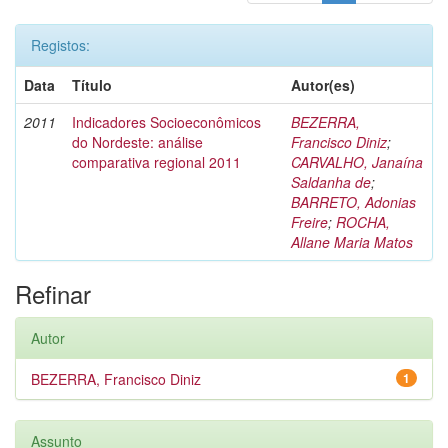
Registos:
Data
Título
Autor(es)
2011
Indicadores Socioeconômicos
BEZERRA,
do Nordeste: análise
Francisco Diniz
;
comparativa regional 2011
CARVALHO, Janaína
Saldanha de
;
BARRETO, Adonias
Freire
;
ROCHA,
Allane Maria Matos
Refinar
Autor
BEZERRA, Francisco Diniz
1
Assunto