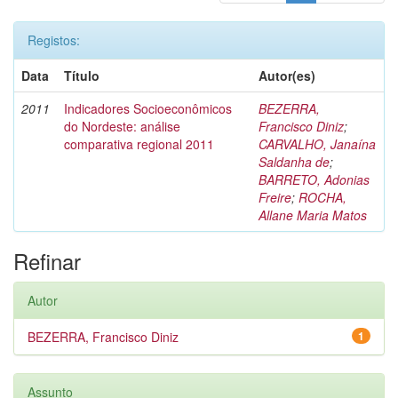
Registos:
Data
Título
Autor(es)
2011
Indicadores Socioeconômicos
BEZERRA,
do Nordeste: análise
Francisco Diniz
;
comparativa regional 2011
CARVALHO, Janaína
Saldanha de
;
BARRETO, Adonias
Freire
;
ROCHA,
Allane Maria Matos
Refinar
Autor
BEZERRA, Francisco Diniz
1
Assunto