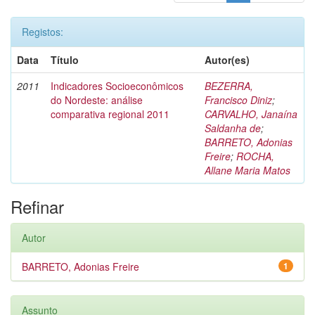
Registos:
Data
Título
Autor(es)
2011
Indicadores Socioeconômicos
BEZERRA,
do Nordeste: análise
Francisco Diniz
;
comparativa regional 2011
CARVALHO, Janaína
Saldanha de
;
BARRETO, Adonias
Freire
;
ROCHA,
Allane Maria Matos
Refinar
Autor
BARRETO, Adonias Freire
1
Assunto