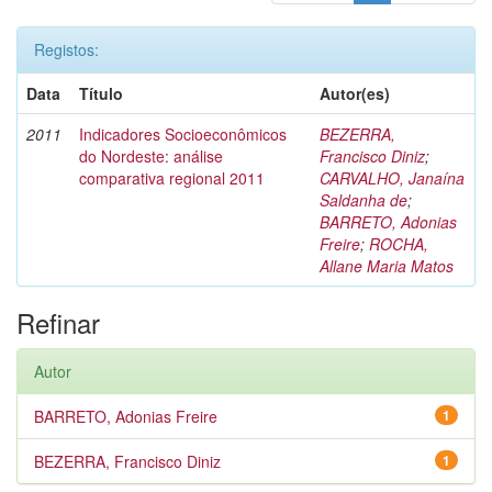
Registos:
Data
Título
Autor(es)
2011
Indicadores Socioeconômicos
BEZERRA,
do Nordeste: análise
Francisco Diniz
;
comparativa regional 2011
CARVALHO, Janaína
Saldanha de
;
BARRETO, Adonias
Freire
;
ROCHA,
Allane Maria Matos
Refinar
Autor
BARRETO, Adonias Freire
1
BEZERRA, Francisco Diniz
1