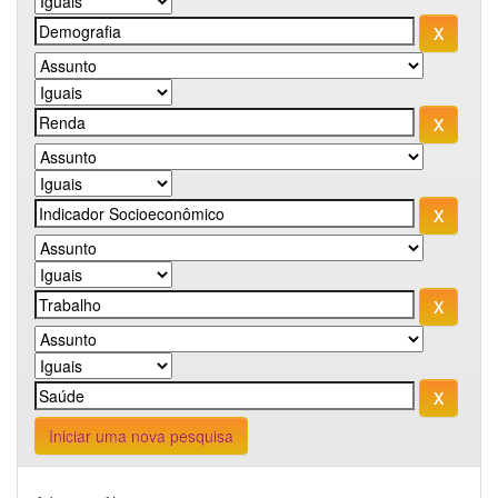
Iniciar uma nova pesquisa