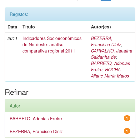
Registos:
Data
Título
Autor(es)
2011
Indicadores Socioeconômicos
BEZERRA,
do Nordeste: análise
Francisco Diniz
;
comparativa regional 2011
CARVALHO, Janaína
Saldanha de
;
BARRETO, Adonias
Freire
;
ROCHA,
Allane Maria Matos
Refinar
Autor
BARRETO, Adonias Freire
1
BEZERRA, Francisco Diniz
1