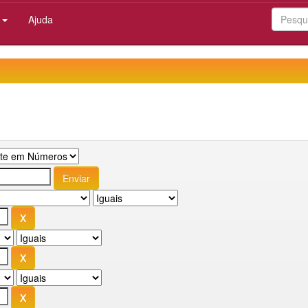
:
Ajuda