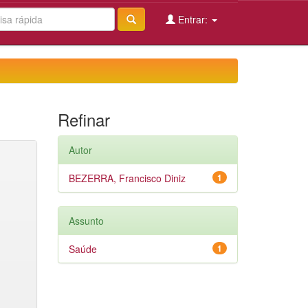
Entrar:
Refinar
Autor
BEZERRA, Francisco Diniz
1
Assunto
Saúde
1