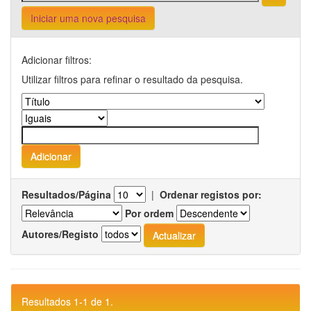
Iniciar uma nova pesquisa
Adicionar filtros:
Utilizar filtros para refinar o resultado da pesquisa.
Resultados/Página
|
Ordenar registos por:
Por ordem
Autores/Registo
Resultados 1-1 de 1.