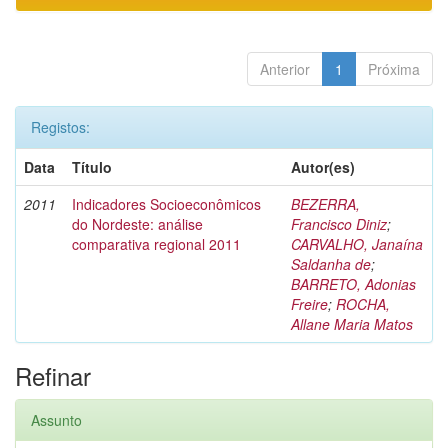
Anterior
1
Próxima
Registos:
Data
Título
Autor(es)
2011
Indicadores Socioeconômicos
BEZERRA,
do Nordeste: análise
Francisco Diniz
;
comparativa regional 2011
CARVALHO, Janaína
Saldanha de
;
BARRETO, Adonias
Freire
;
ROCHA,
Allane Maria Matos
Refinar
Assunto