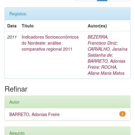
Registos:
Data
Título
Autor(es)
2011
Indicadores Socioeconômicos
BEZERRA,
do Nordeste: análise
Francisco Diniz
;
comparativa regional 2011
CARVALHO, Janaína
Saldanha de
;
BARRETO, Adonias
Freire
;
ROCHA,
Allane Maria Matos
Refinar
Autor
BARRETO, Adonias Freire
1
Assunto