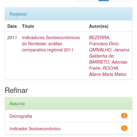
Registos:
Data
Título
Autor(es)
2011
Indicadores Socioeconômicos
BEZERRA,
do Nordeste: análise
Francisco Diniz
;
comparativa regional 2011
CARVALHO, Janaína
Saldanha de
;
BARRETO, Adonias
Freire
;
ROCHA,
Allane Maria Matos
Refinar
Assunto
Demografia
1
Indicador Socioeconômico
1