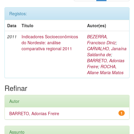
Registos:
Data
Título
Autor(es)
2011
Indicadores Socioeconômicos
BEZERRA,
do Nordeste: análise
Francisco Diniz
;
comparativa regional 2011
CARVALHO, Janaína
Saldanha de
;
BARRETO, Adonias
Freire
;
ROCHA,
Allane Maria Matos
Refinar
Autor
BARRETO, Adonias Freire
1
Assunto