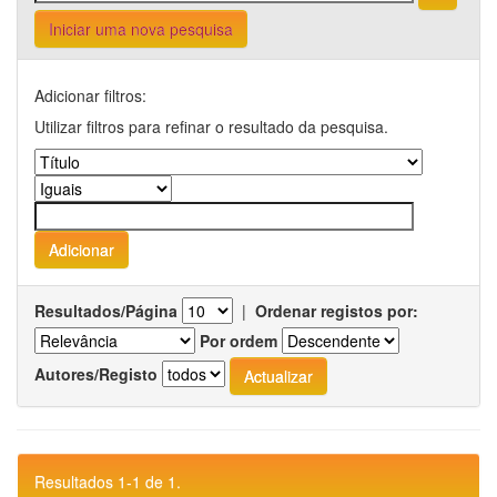
Iniciar uma nova pesquisa
Adicionar filtros:
Utilizar filtros para refinar o resultado da pesquisa.
Resultados/Página
|
Ordenar registos por:
Por ordem
Autores/Registo
Resultados 1-1 de 1.