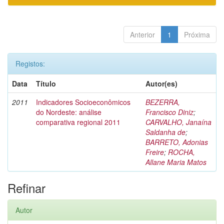
Anterior
1
Próxima
Registos:
Data
Título
Autor(es)
2011
Indicadores Socioeconômicos
BEZERRA,
do Nordeste: análise
Francisco Diniz
;
comparativa regional 2011
CARVALHO, Janaína
Saldanha de
;
BARRETO, Adonias
Freire
;
ROCHA,
Allane Maria Matos
Refinar
Autor