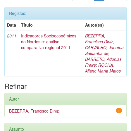
Registos:
Data
Título
Autor(es)
2011
Indicadores Socioeconômicos
BEZERRA,
do Nordeste: análise
Francisco Diniz
;
comparativa regional 2011
CARVALHO, Janaína
Saldanha de
;
BARRETO, Adonias
Freire
;
ROCHA,
Allane Maria Matos
Refinar
Autor
BEZERRA, Francisco Diniz
1
Assunto