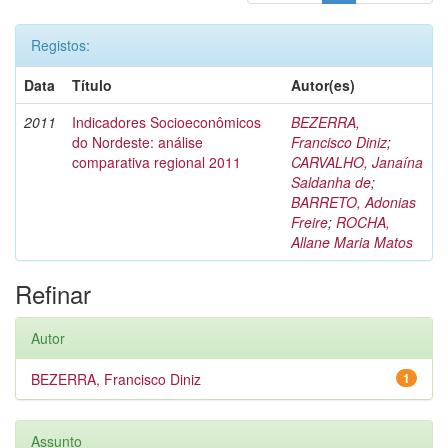
Registos:
Data
Título
Autor(es)
2011
Indicadores Socioeconômicos
BEZERRA,
do Nordeste: análise
Francisco Diniz
;
comparativa regional 2011
CARVALHO, Janaína
Saldanha de
;
BARRETO, Adonias
Freire
;
ROCHA,
Allane Maria Matos
Refinar
Autor
BEZERRA, Francisco Diniz
1
Assunto