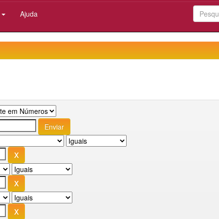
:
Ajuda