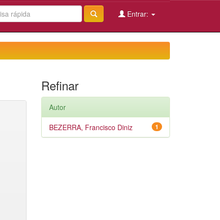
Entrar:
Refinar
Autor
BEZERRA, Francisco Diniz
1