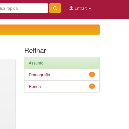
Entrar:
Refinar
Assunto
Demografia
1
Renda
1