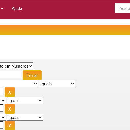
:
Ajuda