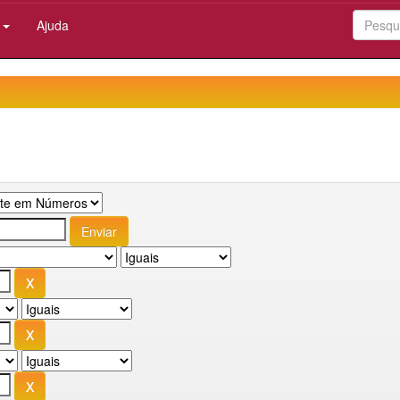
:
Ajuda