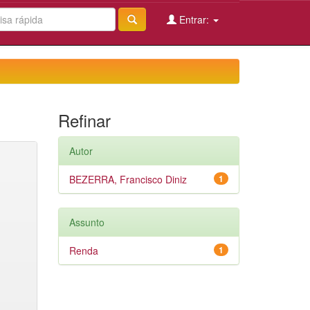
Entrar:
Refinar
Autor
BEZERRA, Francisco Diniz
1
Assunto
Renda
1