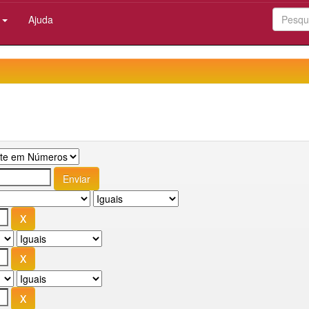
:
Ajuda