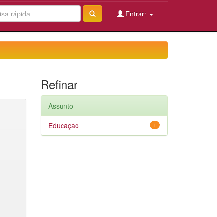
Entrar:
Refinar
Assunto
Educação
1