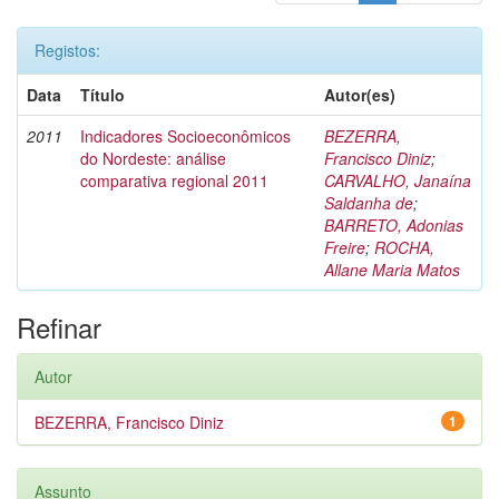
Registos:
Data
Título
Autor(es)
2011
Indicadores Socioeconômicos
BEZERRA,
do Nordeste: análise
Francisco Diniz
;
comparativa regional 2011
CARVALHO, Janaína
Saldanha de
;
BARRETO, Adonias
Freire
;
ROCHA,
Allane Maria Matos
Refinar
Autor
BEZERRA, Francisco Diniz
1
Assunto