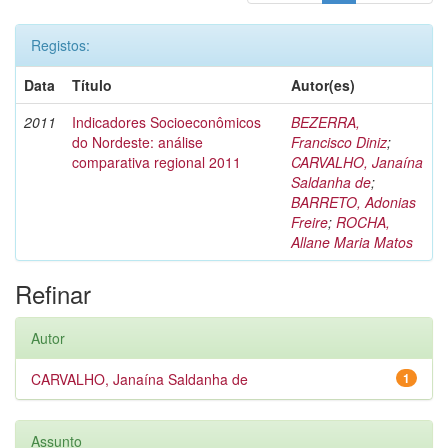
Registos:
Data
Título
Autor(es)
2011
Indicadores Socioeconômicos
BEZERRA,
do Nordeste: análise
Francisco Diniz
;
comparativa regional 2011
CARVALHO, Janaína
Saldanha de
;
BARRETO, Adonias
Freire
;
ROCHA,
Allane Maria Matos
Refinar
Autor
CARVALHO, Janaína Saldanha de
1
Assunto