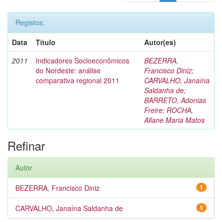
Registos:
Data
Título
Autor(es)
2011
Indicadores Socioeconômicos
BEZERRA,
do Nordeste: análise
Francisco Diniz
;
comparativa regional 2011
CARVALHO, Janaína
Saldanha de
;
BARRETO, Adonias
Freire
;
ROCHA,
Allane Maria Matos
Refinar
Autor
BEZERRA, Francisco Diniz
1
CARVALHO, Janaína Saldanha de
1