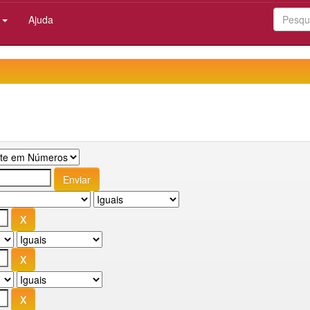
:
Ajuda