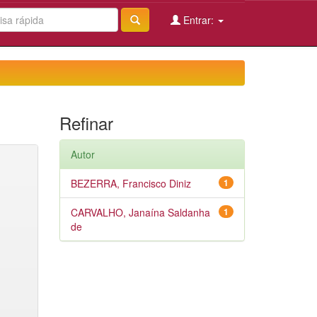
Entrar:
Refinar
Autor
BEZERRA, Francisco Diniz
1
CARVALHO, Janaína Saldanha
1
de