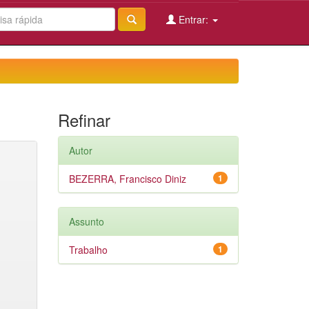
Entrar:
Refinar
Autor
BEZERRA, Francisco Diniz
1
Assunto
Trabalho
1