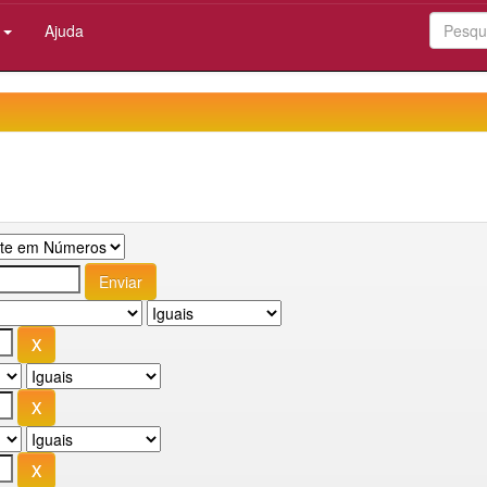
:
Ajuda