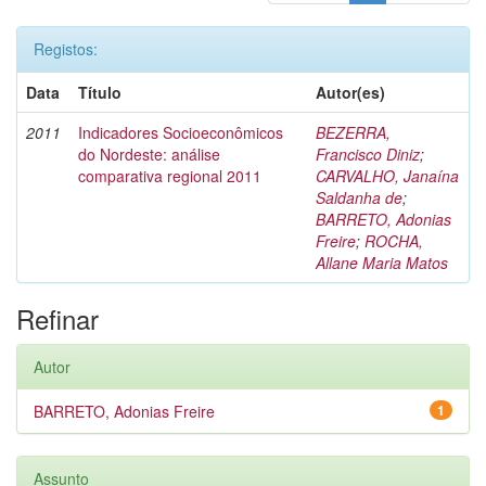
Registos:
Data
Título
Autor(es)
2011
Indicadores Socioeconômicos
BEZERRA,
do Nordeste: análise
Francisco Diniz
;
comparativa regional 2011
CARVALHO, Janaína
Saldanha de
;
BARRETO, Adonias
Freire
;
ROCHA,
Allane Maria Matos
Refinar
Autor
BARRETO, Adonias Freire
1
Assunto