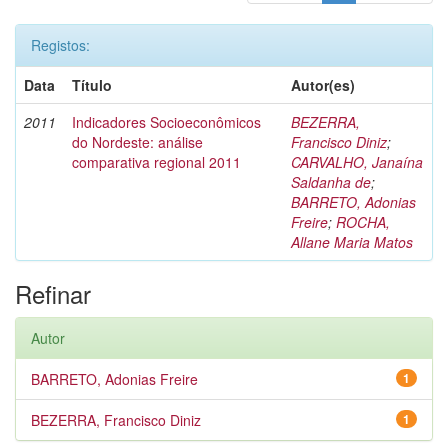
Registos:
Data
Título
Autor(es)
2011
Indicadores Socioeconômicos
BEZERRA,
do Nordeste: análise
Francisco Diniz
;
comparativa regional 2011
CARVALHO, Janaína
Saldanha de
;
BARRETO, Adonias
Freire
;
ROCHA,
Allane Maria Matos
Refinar
Autor
BARRETO, Adonias Freire
1
BEZERRA, Francisco Diniz
1