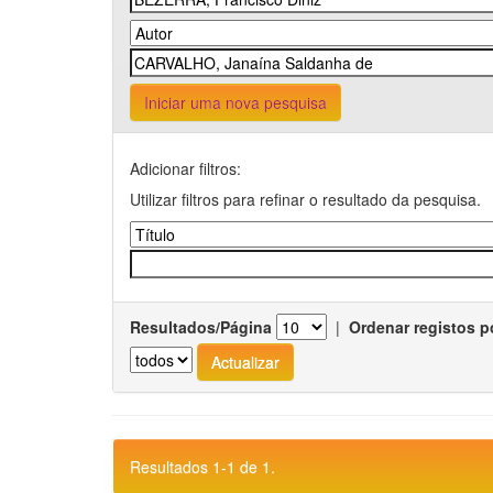
Iniciar uma nova pesquisa
Adicionar filtros:
Utilizar filtros para refinar o resultado da pesquisa.
Resultados/Página
|
Ordenar registos p
Resultados 1-1 de 1.