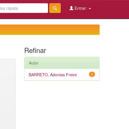
Entrar:
Refinar
Autor
BARRETO, Adonias Freire
1