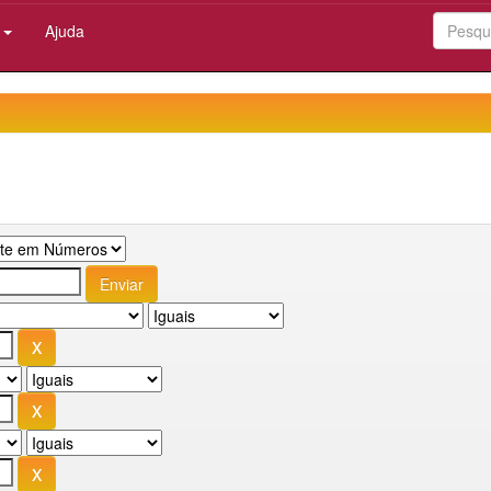
:
Ajuda