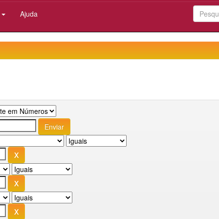
:
Ajuda