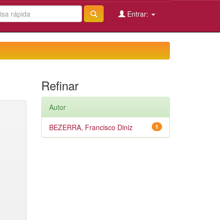
Entrar:
Refinar
Autor
BEZERRA, Francisco Diniz
1