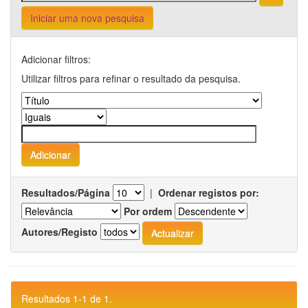
Iniciar uma nova pesquisa
Adicionar filtros:
Utilizar filtros para refinar o resultado da pesquisa.
Resultados/Página
|
Ordenar registos por:
Por ordem
Autores/Registo
Resultados 1-1 de 1.