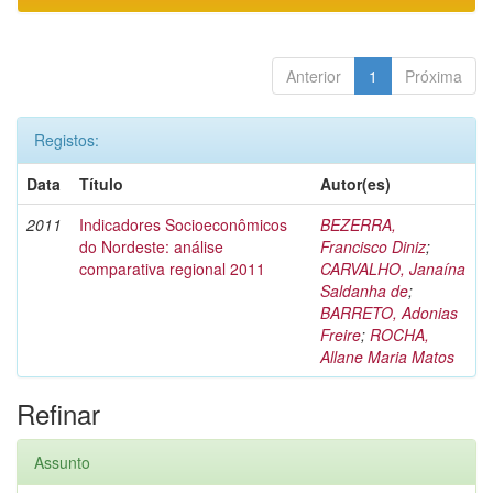
Anterior
1
Próxima
Registos:
Data
Título
Autor(es)
2011
Indicadores Socioeconômicos
BEZERRA,
do Nordeste: análise
Francisco Diniz
;
comparativa regional 2011
CARVALHO, Janaína
Saldanha de
;
BARRETO, Adonias
Freire
;
ROCHA,
Allane Maria Matos
Refinar
Assunto