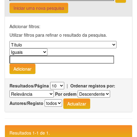
Iniciar uma nova pesquisa
Adicionar filtros:
Utilizar filtros para refinar o resultado da pesquisa.
Resultados/Página
|
Ordenar registos por:
Por ordem
Autores/Registo
Resultados 1-1 de 1.