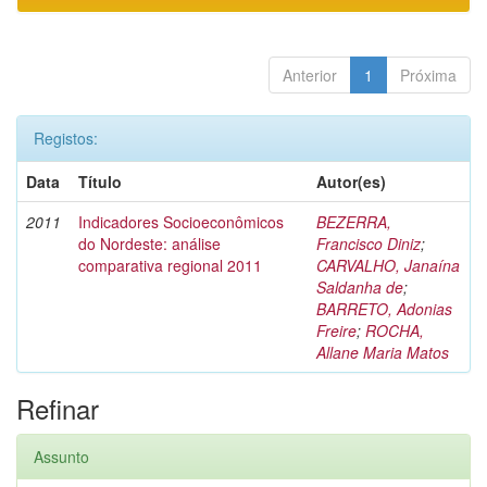
Anterior
1
Próxima
Registos:
Data
Título
Autor(es)
2011
Indicadores Socioeconômicos
BEZERRA,
do Nordeste: análise
Francisco Diniz
;
comparativa regional 2011
CARVALHO, Janaína
Saldanha de
;
BARRETO, Adonias
Freire
;
ROCHA,
Allane Maria Matos
Refinar
Assunto