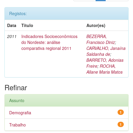
Registos:
Data
Título
Autor(es)
2011
Indicadores Socioeconômicos
BEZERRA,
do Nordeste: análise
Francisco Diniz
;
comparativa regional 2011
CARVALHO, Janaína
Saldanha de
;
BARRETO, Adonias
Freire
;
ROCHA,
Allane Maria Matos
Refinar
Assunto
Demografia
1
Trabalho
1