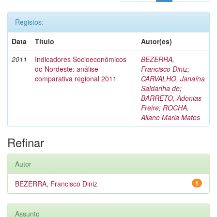
Registos:
Data
Título
Autor(es)
2011
Indicadores Socioeconômicos
BEZERRA,
do Nordeste: análise
Francisco Diniz
;
comparativa regional 2011
CARVALHO, Janaína
Saldanha de
;
BARRETO, Adonias
Freire
;
ROCHA,
Allane Maria Matos
Refinar
Autor
BEZERRA, Francisco Diniz
1
Assunto