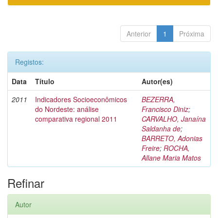
Anterior
1
Próxima
Registos:
Data
Título
Autor(es)
2011
Indicadores Socioeconômicos
BEZERRA,
do Nordeste: análise
Francisco Diniz
;
comparativa regional 2011
CARVALHO, Janaína
Saldanha de
;
BARRETO, Adonias
Freire
;
ROCHA,
Allane Maria Matos
Refinar
Autor