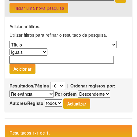
Iniciar uma nova pesquisa
Adicionar filtros:
Utilizar filtros para refinar o resultado da pesquisa.
Resultados/Página
|
Ordenar registos por:
Por ordem
Autores/Registo
Resultados 1-1 de 1.