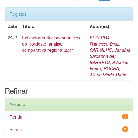
Registos:
Data
Título
Autor(es)
2011
Indicadores Socioeconômicos
BEZERRA,
do Nordeste: análise
Francisco Diniz
;
comparativa regional 2011
CARVALHO, Janaína
Saldanha de
;
BARRETO, Adonias
Freire
;
ROCHA,
Allane Maria Matos
Refinar
Assunto
Renda
1
Saúde
1