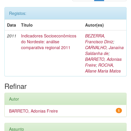
Registos:
Data
Título
Autor(es)
2011
Indicadores Socioeconômicos
BEZERRA,
do Nordeste: análise
Francisco Diniz
;
comparativa regional 2011
CARVALHO, Janaína
Saldanha de
;
BARRETO, Adonias
Freire
;
ROCHA,
Allane Maria Matos
Refinar
Autor
BARRETO, Adonias Freire
1
Assunto