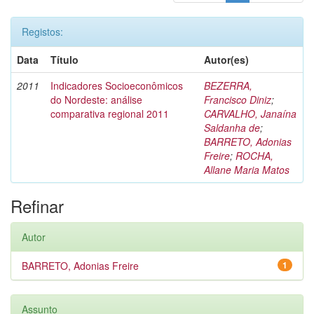
Registos:
Data
Título
Autor(es)
2011
Indicadores Socioeconômicos
BEZERRA,
do Nordeste: análise
Francisco Diniz
;
comparativa regional 2011
CARVALHO, Janaína
Saldanha de
;
BARRETO, Adonias
Freire
;
ROCHA,
Allane Maria Matos
Refinar
Autor
BARRETO, Adonias Freire
1
Assunto