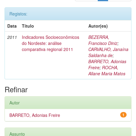
Registos:
Data
Título
Autor(es)
2011
Indicadores Socioeconômicos
BEZERRA,
do Nordeste: análise
Francisco Diniz
;
comparativa regional 2011
CARVALHO, Janaína
Saldanha de
;
BARRETO, Adonias
Freire
;
ROCHA,
Allane Maria Matos
Refinar
Autor
BARRETO, Adonias Freire
1
Assunto