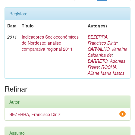
Registos:
Data
Título
Autor(es)
2011
Indicadores Socioeconômicos
BEZERRA,
do Nordeste: análise
Francisco Diniz
;
comparativa regional 2011
CARVALHO, Janaína
Saldanha de
;
BARRETO, Adonias
Freire
;
ROCHA,
Allane Maria Matos
Refinar
Autor
BEZERRA, Francisco Diniz
1
Assunto