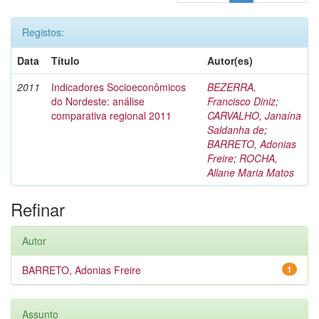
Registos:
Data
Título
Autor(es)
2011
Indicadores Socioeconômicos
BEZERRA,
do Nordeste: análise
Francisco Diniz
;
comparativa regional 2011
CARVALHO, Janaína
Saldanha de
;
BARRETO, Adonias
Freire
;
ROCHA,
Allane Maria Matos
Refinar
Autor
BARRETO, Adonias Freire
1
Assunto