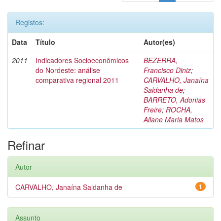
Registos:
Data
Título
Autor(es)
2011
Indicadores Socioeconômicos
BEZERRA,
do Nordeste: análise
Francisco Diniz
;
comparativa regional 2011
CARVALHO, Janaína
Saldanha de
;
BARRETO, Adonias
Freire
;
ROCHA,
Allane Maria Matos
Refinar
Autor
CARVALHO, Janaína Saldanha de
1
Assunto