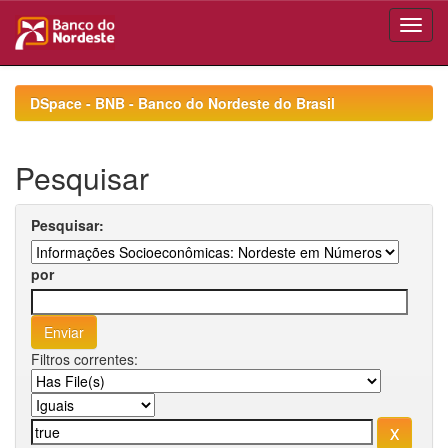
Skip
navigation
DSpace - BNB - Banco do Nordeste do Brasil
Pesquisar
Pesquisar:
por
Filtros correntes: