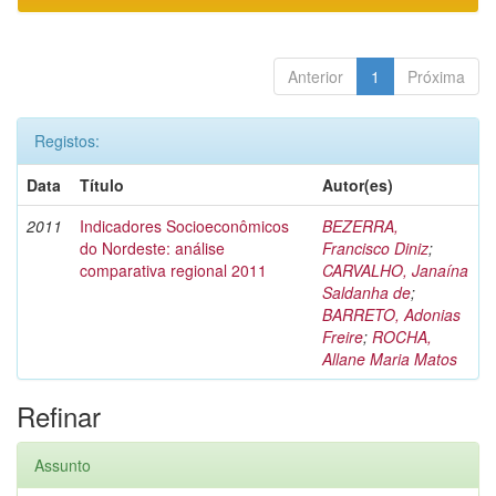
Anterior
1
Próxima
Registos:
Data
Título
Autor(es)
2011
Indicadores Socioeconômicos
BEZERRA,
do Nordeste: análise
Francisco Diniz
;
comparativa regional 2011
CARVALHO, Janaína
Saldanha de
;
BARRETO, Adonias
Freire
;
ROCHA,
Allane Maria Matos
Refinar
Assunto