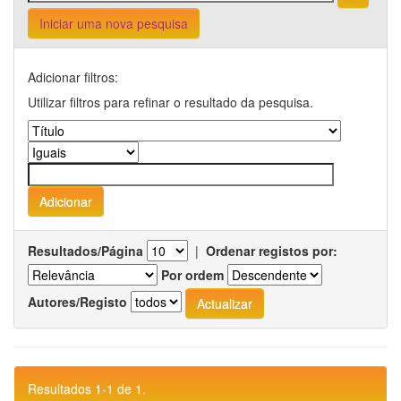
Iniciar uma nova pesquisa
Adicionar filtros:
Utilizar filtros para refinar o resultado da pesquisa.
Resultados/Página
|
Ordenar registos por:
Por ordem
Autores/Registo
Resultados 1-1 de 1.