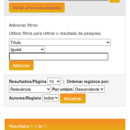
Iniciar uma nova pesquisa
Adicionar filtros:
Utilizar filtros para refinar o resultado da pesquisa.
Resultados/Página
|
Ordenar registos por:
Por ordem
Autores/Registo
Resultados 1-1 de 1.