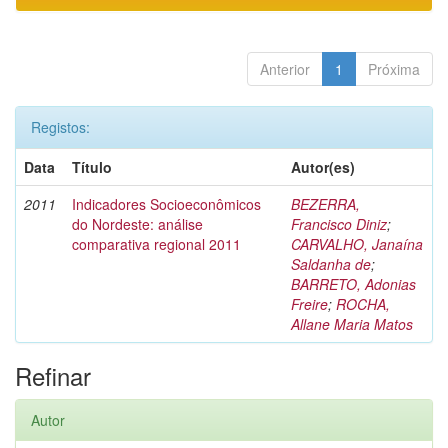
Anterior
1
Próxima
Registos:
Data
Título
Autor(es)
2011
Indicadores Socioeconômicos
BEZERRA,
do Nordeste: análise
Francisco Diniz
;
comparativa regional 2011
CARVALHO, Janaína
Saldanha de
;
BARRETO, Adonias
Freire
;
ROCHA,
Allane Maria Matos
Refinar
Autor