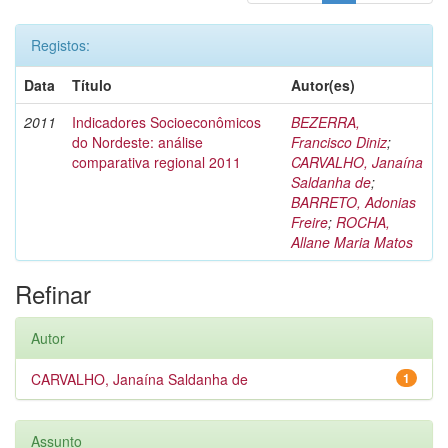
Registos:
Data
Título
Autor(es)
2011
Indicadores Socioeconômicos
BEZERRA,
do Nordeste: análise
Francisco Diniz
;
comparativa regional 2011
CARVALHO, Janaína
Saldanha de
;
BARRETO, Adonias
Freire
;
ROCHA,
Allane Maria Matos
Refinar
Autor
CARVALHO, Janaína Saldanha de
1
Assunto