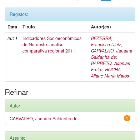
Registos:
Data
Título
Autor(es)
2011
Indicadores Socioeconômicos
BEZERRA,
do Nordeste: análise
Francisco Diniz
;
comparativa regional 2011
CARVALHO, Janaína
Saldanha de
;
BARRETO, Adonias
Freire
;
ROCHA,
Allane Maria Matos
Refinar
Autor
CARVALHO, Janaína Saldanha de
1
Assunto