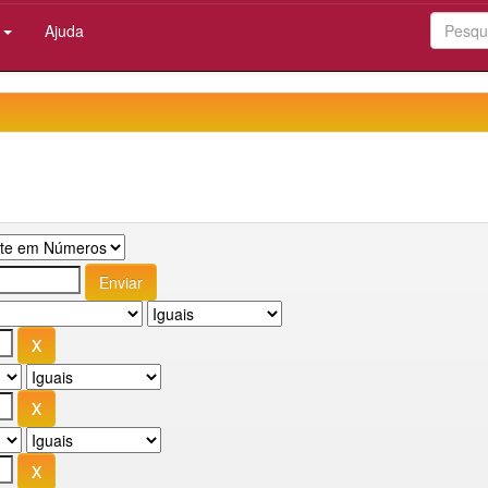
:
Ajuda