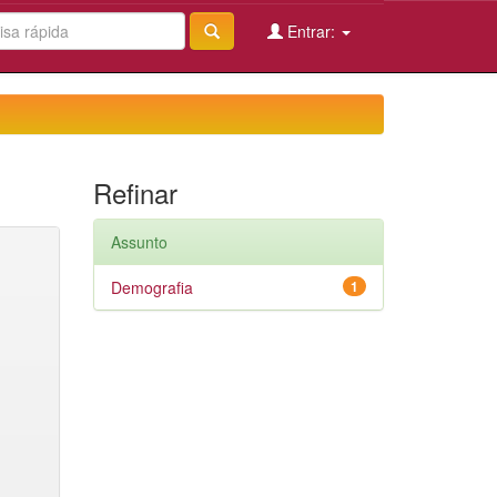
Entrar:
Refinar
Assunto
Demografia
1