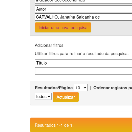
Iniciar uma nova pesquisa
Adicionar filtros:
Utilizar filtros para refinar o resultado da pesquisa.
Resultados/Página
|
Ordenar registos p
Resultados 1-1 de 1.