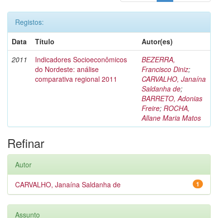
Registos:
Data
Título
Autor(es)
2011
Indicadores Socioeconômicos
BEZERRA,
do Nordeste: análise
Francisco Diniz
;
comparativa regional 2011
CARVALHO, Janaína
Saldanha de
;
BARRETO, Adonias
Freire
;
ROCHA,
Allane Maria Matos
Refinar
Autor
CARVALHO, Janaína Saldanha de
1
Assunto