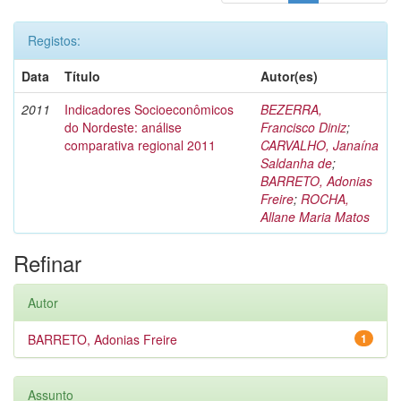
Registos:
Data
Título
Autor(es)
2011
Indicadores Socioeconômicos
BEZERRA,
do Nordeste: análise
Francisco Diniz
;
comparativa regional 2011
CARVALHO, Janaína
Saldanha de
;
BARRETO, Adonias
Freire
;
ROCHA,
Allane Maria Matos
Refinar
Autor
BARRETO, Adonias Freire
1
Assunto